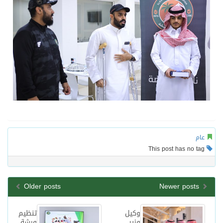
عام
This post has no tag
Older posts
Newer posts
وكيل
تنظيم
وزير
ورشة