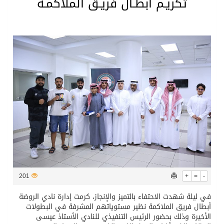
تكريـم أبطـال فريـق الملاكمـة
201
+
=
-
في ليلة شهدت الاحتفاء بالتميز والإنجاز، كرمت إدارة نادي الروضة
أبطال فريق الملاكمة نظير مستوياتهم المشرفة في البطولات
الأخيرة وذلك بحضور الرئيس التنفيذي للنادي الأستاذ عيسى